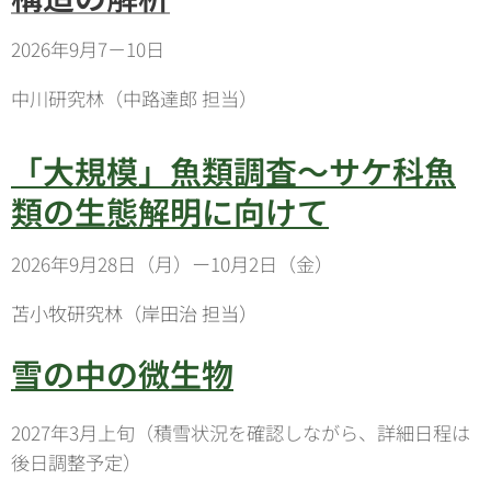
2026年9月7－10日
中川研究林（中路達郎 担当）
「大規模」魚類調査～サケ科魚
類の生態解明に向けて
2026年9月28日（月）ー10月2日（金）
苫小牧研究林（岸田治 担当）
雪の中の微生物
2027年3月上旬（積雪状況を確認しながら、詳細日程は
後日調整予定）