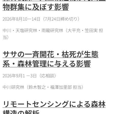
物群集に及ぼす影響
2026年8月10ー14日（7月24日締め切り）
中川・天塩研究林・雨龍研究林（大平充・笠田実 担
当）
ササの一斉開花・枯死が生態
系・森林管理に与える影響
2026年9月1 －3日（応相談）
中川研究林（鈴木智之・福澤加里部 担当）
リモートセンシングによる森林
構造の解析