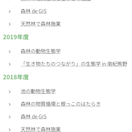
森林 de GIS
天然林で森林施業
2019年度
森林の動物生態学
「生き物たちのつながり」の生態学 in 南紀熊野
2018年度
池の動物生態学
森林の物質循環と根っこのはたらき
森林 de GIS
天然林で森林施業