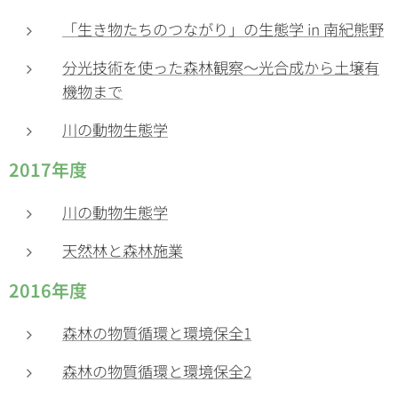
「生き物たちのつながり」の生態学 in 南紀熊野
分光技術を使った森林観察〜光合成から土壌有
機物まで
川の動物生態学
2017年度
川の動物生態学
天然林と森林施業
2016年度
森林の物質循環と環境保全1
森林の物質循環と環境保全2