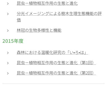
昆虫－植物相互作用の生態と進化
分光イメージングによる樹木生理生態機能の評
価
林冠の生物多様性と機能
2015年度
森林における温暖化研究の「い•ろ•は」
昆虫－植物相互作用の生態と進化（第1回）
昆虫－植物相互作用の生態と進化（第2回）