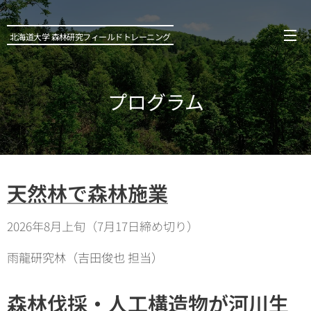
北海道大学 森林研究フィールドトレーニング
プログラム
天然林で森林施業
2026年8月上旬（7月17日締め切り）
雨龍研究林（吉田俊也 担当）
森林伐採・人工構造物が河川生