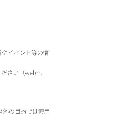
習やイベント等の情
ださい（webペー
以外の目的では使用