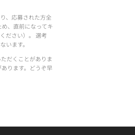
あり、応募された方全
ため、直前になってキ
ください）。 選考
ないます。
いただくことがありま
があります。どうぞ早