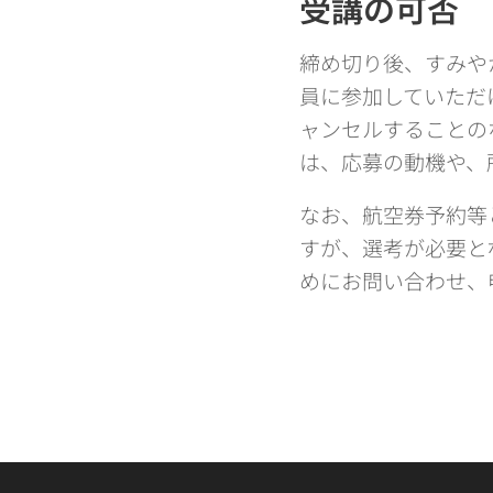
受講の可否
締め切り後、すみや
員に参加していただ
ャンセルすることの
は、応募の動機や、
なお、航空券予約等
すが、選考が必要と
めにお問い合わせ、