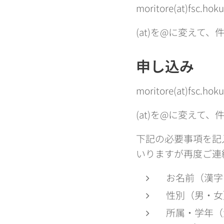
moritore(at)fsc.hoku
(at)を@に変えて
申し込み
moritore(at)fsc.hoku
(at)を@に変えて
下記の必要事項を記
いりますが再度ご連
お名前（漢字
性別（男・女
所属・学年（