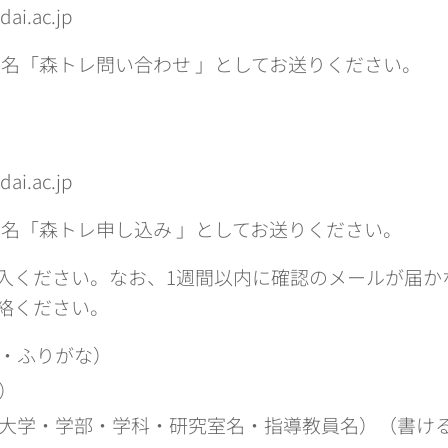
dai.ac.jp
、件名「森トレ問い合わせ 」としてお送りください。
dai.ac.jp
、件名「森トレ申し込み 」としてお送りください。
入ください。なお、1週間以内に確認のメールが届か
絡ください。
・ふりがな）
）
大学・学部・学科・研究室名・指導教員名）（書け