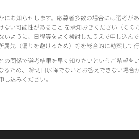
かにお知らせします。応募者多数の場合には選考が
けない可能性があること を承知おきください（その
ないように、日程等をよく検討したうえで申し込んで
所属先（偏りを避けるため）等を総合的に勘案して行
との関係で選考結果を早く知りたいというご希望を
なるため、 締切日以降でないとお答えできない場合
申し込みください。