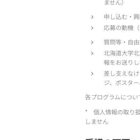
ません）
申し込む・興
応募の動機（
質問等・自由
北海道大学北
報をお送りし
差し支えなけ
ジ、ポスター
各プログラムについ
* 個人情報の取り
しません